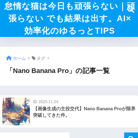
怠惰な猫は今日も頑張らない｜頑
張らない でも結果は出す。AI×
効率化のゆるっとTIPS
ホーム
タグ
「Nano Banana Pro」の記事一覧
2025-11-24
【画像生成の主役交代】Nano Banana Proが限界
突破してきた件。