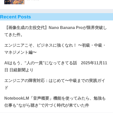
Recent Posts
【画像生成の主役交代】Nano Banana Proが限界突破し
てきた件。
エンジニアこそ、ビジネスに強くなれ！ 〜初級・中級・
マネジメント編〜
AIはもう、“人の一員”になってきてる話 2025年11月11
日 日経新聞より
エンジニアの障害対応：はじめて〜中級までの実践ガイ
ド
NotebookLM「音声概要」機能を使ってみたら、勉強も
仕事も“ながら聴き”で片づく時代が来ていた件