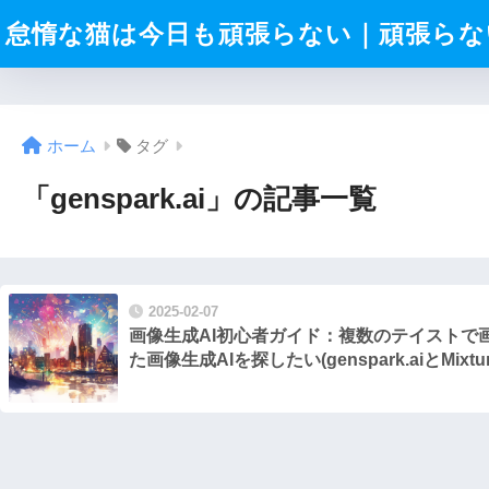
怠惰な猫は今日も頑張らない｜頑張らない
ホーム
タグ
「genspark.ai」の記事一覧
2025-02-07
画像生成AI初心者ガイド：複数のテイストで
た画像生成AIを探したい(genspark.aiとMixtur