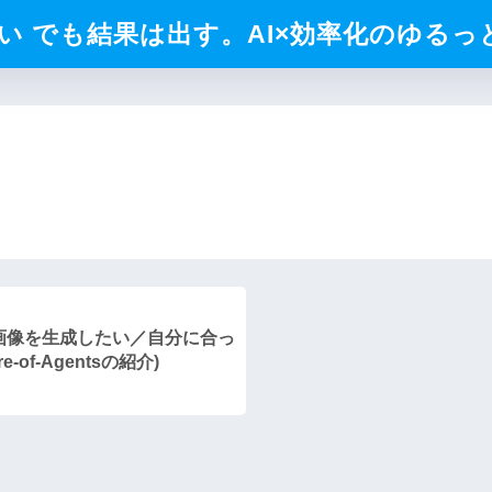
 でも結果は出す。AI×効率化のゆるっと
画像を生成したい／自分に合っ
e-of-Agentsの紹介)