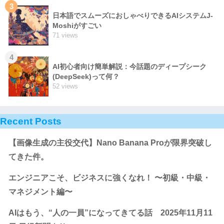
3
日本語でスムーズにおしゃべりできるAIシステムJ-
Moshiがすごい
71 views
4
AI初心者向け簡単解説：今話題のディープシーク
(DeepSeek)って何？
52 views
Recent Posts
【画像生成の主役交代】Nano Banana Proが限界突破し
てきた件。
エンジニアこそ、ビジネスに強くなれ！ 〜初級・中級・
マネジメント編〜
AIはもう、“人の一員”になってきてる話 2025年11月11