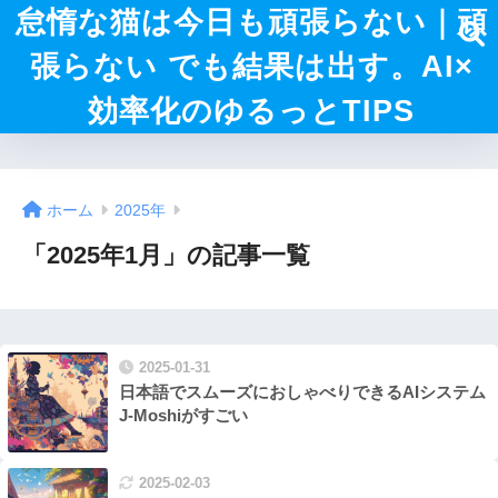
怠惰な猫は今日も頑張らない｜頑
張らない でも結果は出す。AI×
効率化のゆるっとTIPS
ホーム
2025年
「2025年1月」の記事一覧
2025-01-31
日本語でスムーズにおしゃべりできるAIシステム
J-Moshiがすごい
2025-02-03