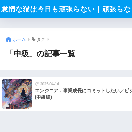
怠惰な猫は今日も頑張らない｜頑張らない
ホーム
タグ
「中級」の記事一覧
2025-04-14
エンジニア：事業成長にコミットしたい／ビ
(中級編)