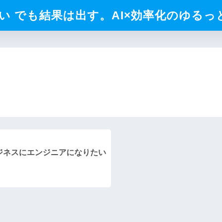
 でも結果は出す。AI×効率化のゆるっと
ジネスにエンジニアになりたい