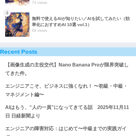
74 views
4
無料で使えるAIが知りたい／AIを試してみたい（効
率化におすすめAI 10選 vol.1）
69 views
Recent Posts
【画像生成の主役交代】Nano Banana Proが限界突破し
てきた件。
エンジニアこそ、ビジネスに強くなれ！ 〜初級・中級・
マネジメント編〜
AIはもう、“人の一員”になってきてる話 2025年11月11
日 日経新聞より
エンジニアの障害対応：はじめて〜中級までの実践ガイ