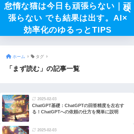
怠惰な猫は今日も頑張らない｜頑
張らない でも結果は出す。AI×
効率化のゆるっとTIPS
ホーム
タグ
「まず読む」の記事一覧
2025-02-03
ChatGPT基礎：ChatGPTの回答精度を左右す
る！ChatGPTへの依頼の仕方を簡単に説明
2025-02-03